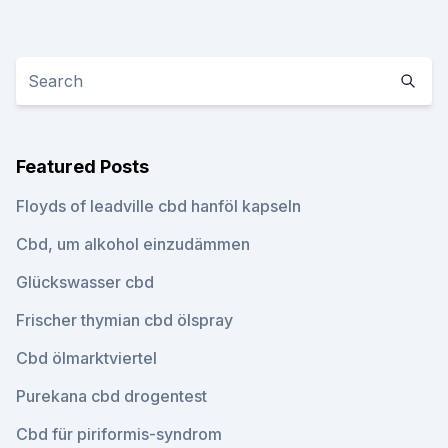
Featured Posts
Floyds of leadville cbd hanföl kapseln
Cbd, um alkohol einzudämmen
Glückswasser cbd
Frischer thymian cbd ölspray
Cbd ölmarktviertel
Purekana cbd drogentest
Cbd für piriformis-syndrom