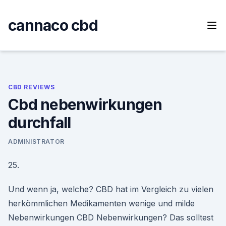
Skip
to
cannaco cbd
content
CBD REVIEWS
Cbd nebenwirkungen
durchfall
ADMINISTRATOR
25.
Und wenn ja, welche? CBD hat im Vergleich zu vielen
herkömmlichen Medikamenten wenige und milde
Nebenwirkungen CBD Nebenwirkungen? Das solltest