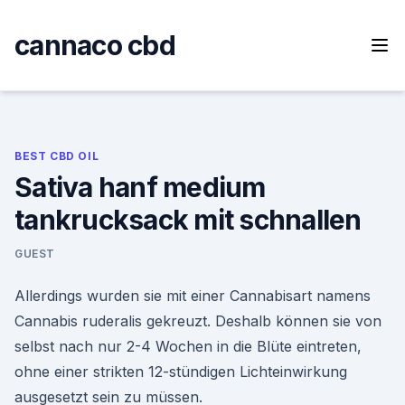
Skip
to
cannaco cbd
content
BEST CBD OIL
Sativa hanf medium
tankrucksack mit schnallen
GUEST
Allerdings wurden sie mit einer Cannabisart namens
Cannabis ruderalis gekreuzt. Deshalb können sie von
selbst nach nur 2-4 Wochen in die Blüte eintreten,
ohne einer strikten 12-stündigen Lichteinwirkung
ausgesetzt sein zu müssen.