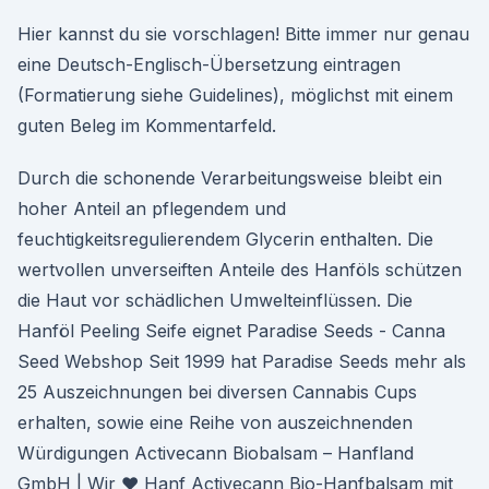
Hier kannst du sie vorschlagen! Bitte immer nur genau
eine Deutsch-Englisch-Übersetzung eintragen
(Formatierung siehe Guidelines), möglichst mit einem
guten Beleg im Kommentarfeld.
Durch die schonende Verarbeitungsweise bleibt ein
hoher Anteil an pflegendem und
feuchtigkeitsregulierendem Glycerin enthalten. Die
wertvollen unverseiften Anteile des Hanföls schützen
die Haut vor schädlichen Umwelteinflüssen. Die
Hanföl Peeling Seife eignet Paradise Seeds - Canna
Seed Webshop Seit 1999 hat Paradise Seeds mehr als
25 Auszeichnungen bei diversen Cannabis Cups
erhalten, sowie eine Reihe von auszeichnenden
Würdigungen Activecann Biobalsam – Hanfland
GmbH | Wir ♥ Hanf Activecann Bio-Hanfbalsam mit