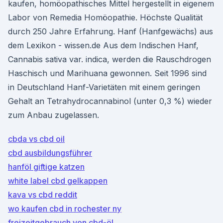
kaufen, homöopathisches Mittel hergestellt in eigenem
Labor von Remedia Homöopathie. Höchste Qualität
durch 250 Jahre Erfahrung. Hanf (Hanfgewächs) aus
dem Lexikon - wissen.de Aus dem Indischen Hanf,
Cannabis sativa var. indica, werden die Rauschdrogen
Haschisch und Marihuana gewonnen. Seit 1996 sind
in Deutschland Hanf-Varietäten mit einem geringen
Gehalt an Tetrahydrocannabinol (unter 0,3 %) wieder
zum Anbau zugelassen.
cbda vs cbd oil
cbd ausbildungsführer
hanföl giftige katzen
white label cbd gelkappen
kava vs cbd reddit
wo kaufen cbd in rochester ny
freizeitgebrauch von cbd-öl