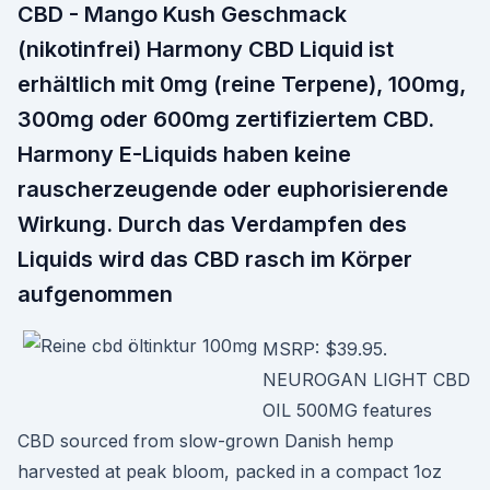
CBD - Mango Kush Geschmack
(nikotinfrei) Harmony CBD Liquid ist
erhältlich mit 0mg (reine Terpene), 100mg,
300mg oder 600mg zertifiziertem CBD.
Harmony E-Liquids haben keine
rauscherzeugende oder euphorisierende
Wirkung. Durch das Verdampfen des
Liquids wird das CBD rasch im Körper
aufgenommen
MSRP: $39.95.
NEUROGAN LIGHT CBD
OIL 500MG features
CBD sourced from slow-grown Danish hemp
harvested at peak bloom, packed in a compact 1oz