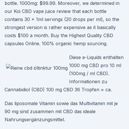
bottle. 1000mg: $99.99. Moreover, we determined in
our Koi CBD vape juice review that each bottle
contains 30 x 1ml servings (20 drops per ml), so the
strongest version is rather expensive as it basically
costs $100 a month. Buy the Highest Quality CBD
capsules Online. 100% organic hemp sourcing.
Diese e-Liquids enthalten
1000 mg CBD pro 10 ml
(100mg / ml CBD).
Informationen zu
Cannabidiol (CBD) 100 mg CBD 36 Tropfen ≈ ca.
Das liposomale Vitamin sowie das Multivitamin mit je
90 mg sind zusammen mit CBD das ideale
Nahrungsergänzungsmittel.