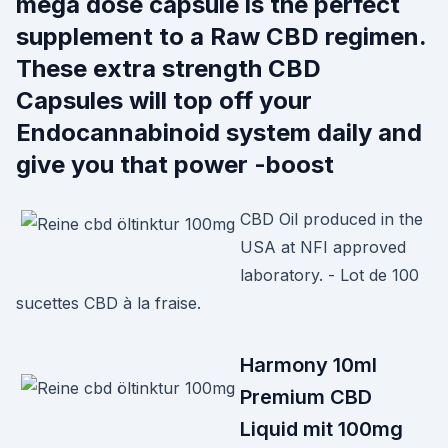
mega dose capsule is the perfect
supplement to a Raw CBD regimen.
These extra strength CBD
Capsules will top off your
Endocannabinoid system daily and
give you that power -boost
CBD Oil produced in the
USA at NFI approved
laboratory. - Lot de 100
sucettes CBD à la fraise.
Harmony 10ml
Premium CBD
Liquid mit 100mg