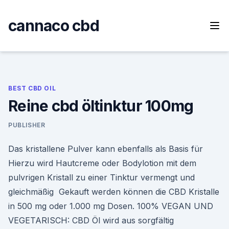
Skip
to
cannaco cbd
content
BEST CBD OIL
Reine cbd öltinktur 100mg
PUBLISHER
Das kristallene Pulver kann ebenfalls als Basis für
Hierzu wird Hautcreme oder Bodylotion mit dem
pulvrigen Kristall zu einer Tinktur vermengt und
gleichmäßig Gekauft werden können die CBD Kristalle
in 500 mg oder 1.000 mg Dosen. 100% VEGAN UND
VEGETARISCH: CBD Öl wird aus sorgfältig