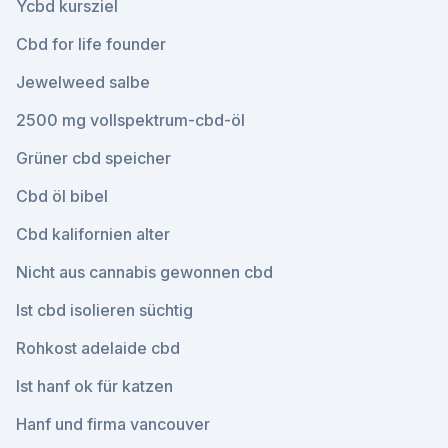
Ycbd kursziel
Cbd for life founder
Jewelweed salbe
2500 mg vollspektrum-cbd-öl
Grüner cbd speicher
Cbd öl bibel
Cbd kalifornien alter
Nicht aus cannabis gewonnen cbd
Ist cbd isolieren süchtig
Rohkost adelaide cbd
Ist hanf ok für katzen
Hanf und firma vancouver