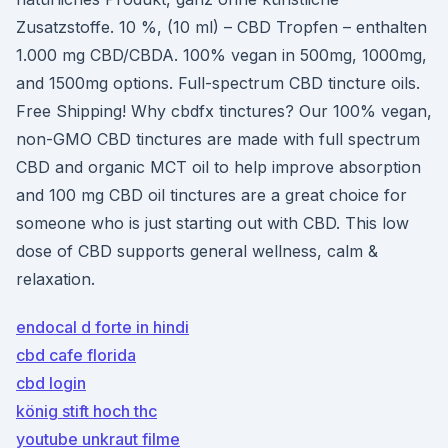
Zusatzstoffe. 10 %, (10 ml) – CBD Tropfen – enthalten
1.000 mg CBD/CBDA. 100% vegan in 500mg, 1000mg,
and 1500mg options. Full-spectrum CBD tincture oils.
Free Shipping! Why cbdfx tinctures? Our 100% vegan,
non-GMO CBD tinctures are made with full spectrum
CBD and organic MCT oil to help improve absorption
and 100 mg CBD oil tinctures are a great choice for
someone who is just starting out with CBD. This low
dose of CBD supports general wellness, calm &
relaxation.
endocal d forte in hindi
cbd cafe florida
cbd login
könig stift hoch thc
youtube unkraut filme