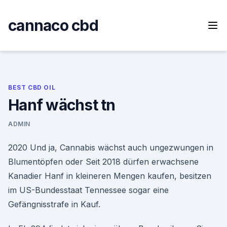
Skip
to
cannaco cbd
content
BEST CBD OIL
Hanf wächst tn
ADMIN
2020 Und ja, Cannabis wächst auch ungezwungen in
Blumentöpfen oder Seit 2018 dürfen erwachsene
Kanadier Hanf in kleineren Mengen kaufen, besitzen
im US-Bundesstaat Tennessee sogar eine
Gefängnisstrafe in Kauf.