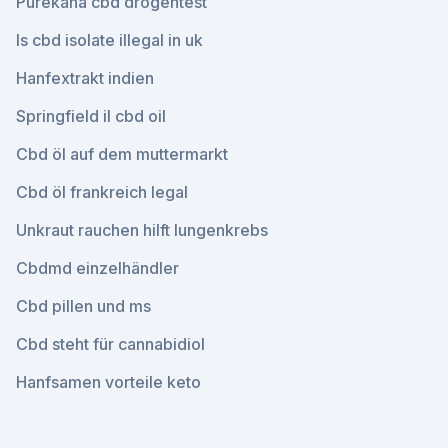
Purekana cbd drogentest
Is cbd isolate illegal in uk
Hanfextrakt indien
Springfield il cbd oil
Cbd öl auf dem muttermarkt
Cbd öl frankreich legal
Unkraut rauchen hilft lungenkrebs
Cbdmd einzelhändler
Cbd pillen und ms
Cbd steht für cannabidiol
Hanfsamen vorteile keto