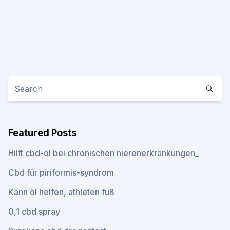
Featured Posts
Hilft cbd-öl bei chronischen nierenerkrankungen_
Cbd für piriformis-syndrom
Kann öl helfen, athleten fuß
0,1 cbd spray