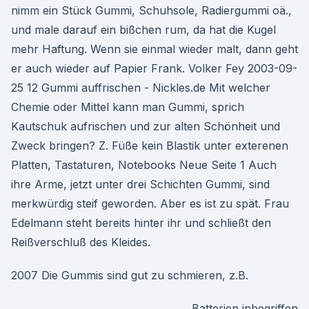
nimm ein Stück Gummi, Schuhsole, Radiergummi oä.,
und male darauf ein bißchen rum, da hat die Kugel
mehr Haftung. Wenn sie einmal wieder malt, dann geht
er auch wieder auf Papier Frank. Volker Fey 2003-09-
25 12 Gummi auffrischen - Nickles.de Mit welcher
Chemie oder Mittel kann man Gummi, sprich
Kautschuk aufrischen und zur alten Schönheit und
Zweck bringen? Z. Füße kein Blastik unter exterenen
Platten, Tastaturen, Notebooks Neue Seite 1 Auch
ihre Arme, jetzt unter drei Schichten Gummi, sind
merkwürdig steif geworden. Aber es ist zu spät. Frau
Edelmann steht bereits hinter ihr und schließt den
Reißverschluß des Kleides.
2007 Die Gummis sind gut zu schmieren, z.B.
Batterien inbegriffen