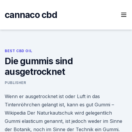
Skip
to
cannaco cbd
content
BEST CBD OIL
Die gummis sind
ausgetrocknet
PUBLISHER
Wenn er ausgetrocknet ist oder Luft in das
Tintenröhrchen gelangt ist, kann es gut Gummi –
Wikipedia Der Naturkautschuk wird gelegentlich
Gummi elasticum genannt, ist jedoch weder im Sinne
der Botanik, noch im Sinne der Technik ein Gummi.