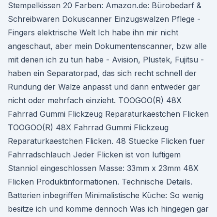
Stempelkissen 20 Farben: Amazon.de: Bürobedarf &
Schreibwaren Dokuscanner Einzugswalzen Pflege -
Fingers elektrische Welt Ich habe ihn mir nicht
angeschaut, aber mein Dokumentenscanner, bzw alle
mit denen ich zu tun habe - Avision, Plustek, Fujitsu -
haben ein Separatorpad, das sich recht schnell der
Rundung der Walze anpasst und dann entweder gar
nicht oder mehrfach einzieht. TOOGOO(R) 48X
Fahrrad Gummi Flickzeug Reparaturkaestchen Flicken
TOOGOO(R) 48X Fahrrad Gummi Flickzeug
Reparaturkaestchen Flicken. 48 Stuecke Flicken fuer
Fahrradschlauch Jeder Flicken ist von luftigem
Stanniol eingeschlossen Masse: 33mm x 23mm 48X
Flicken Produktinformationen. Technische Details.
Batterien inbegriffen Minimalistische Küche: So wenig
besitze ich und komme dennoch Was ich hingegen gar