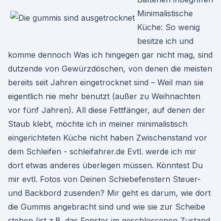
Minimalistische
Küche: So wenig
besitze ich und
komme dennoch Was ich hingegen gar nicht mag, sind
dutzende von Gewürzdöschen, von denen die meisten
bereits seit Jahren eingetrocknet sind – Weil man sie
eigentlich nie mehr benutzt (außer zu Weihnachten
vor fünf Jahren). All diese Fettfänger, auf denen der
Staub klebt, möchte ich in meiner minimalistisch
eingerichteten Küche nicht haben Zwischenstand vor
dem Schleifen - schleifahrer.de Evtl. werde ich mir
dort etwas anderes überlegen müssen. Könntest Du
mir evtl. Fotos von Deinen Schiebefenstern Steuer-
und Backbord zusenden? Mir geht es darum, wie dort
die Gummis angebracht sind und wie sie zur Scheibe
stehen (ist z.B. das Fenster im geschlossenen Zustand