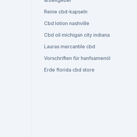
arbeitgeber
Reine cbd-kapseln
Cbd lotion nashville
Cbd oil michigan city indiana
Lauras mercantile cbd
Vorschriften für hanfsamenöl
Erde florida cbd store