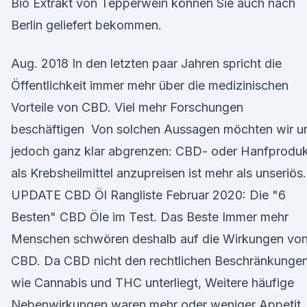
Bio Extrakt von Tepperwein können Sie auch nach
Berlin geliefert bekommen.
Aug. 2018 In den letzten paar Jahren spricht die
Öffentlichkeit immer mehr über die medizinischen
Vorteile von CBD. Viel mehr Forschungen
beschäftigen Von solchen Aussagen möchten wir u
jedoch ganz klar abgrenzen: CBD- oder Hanfprodu
als Krebsheilmittel anzupreisen ist mehr als unseriös.
UPDATE CBD Öl Rangliste Februar 2020: Die "6
Besten" CBD Öle im Test. Das Beste Immer mehr
Menschen schwören deshalb auf die Wirkungen vo
CBD. Da CBD nicht den rechtlichen Beschränkunge
wie Cannabis und THC unterliegt, Weitere häufige
Nebenwirkungen waren mehr oder weniger Appetit