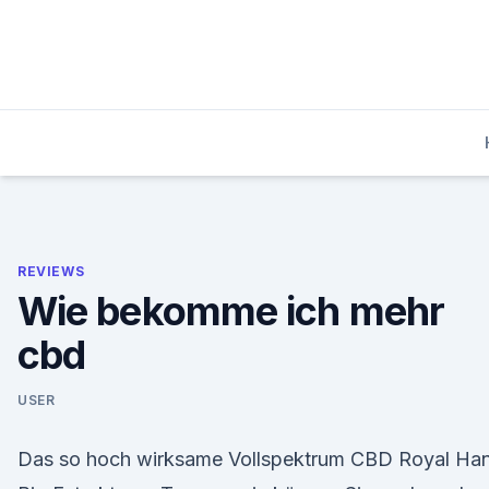
Skip
to
content
REVIEWS
Wie bekomme ich mehr
cbd
USER
Das so hoch wirksame Vollspektrum CBD Royal Ha