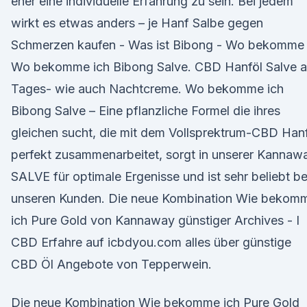
eher eine individuelle Erfahrung zu sein. Bei jedem
wirkt es etwas anders – je Hanf Salbe gegen
Schmerzen kaufen - Was ist Bibong - Wo bekomme
Wo bekomme ich Bibong Salve. CBD Hanföl Salve a
Tages- wie auch Nachtcreme. Wo bekomme ich
Bibong Salve – Eine pflanzliche Formel die ihres
gleichen sucht, die mit dem Vollsprektrum-CBD Han
perfekt zusammenarbeitet, sorgt in unserer Kannaw
SALVE für optimale Ergenisse und ist sehr beliebt be
unseren Kunden. Die neue Kombination Wie bekom
ich Pure Gold von Kannaway günstiger Archives - I
CBD Erfahre auf icbdyou.com alles über günstige
CBD Öl Angebote von Tepperwein.
Die neue Kombination Wie bekomme ich Pure Gold