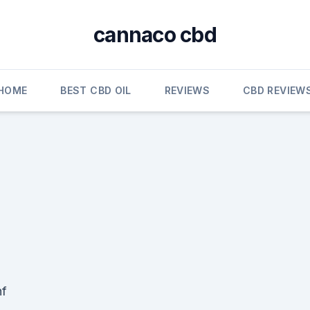
cannaco cbd
HOME
BEST CBD OIL
REVIEWS
CBD REVIEW
nf