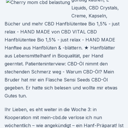
Liquids, CBD Crystals,
Creme, Kapseln,
Bücher und mehr CBD Hanfblütentee Bio 1,5% - just
relax - HAND MADE von CBD VITAL CBD
Hanfblütentee Bio 1,5% - just relax - HAND MADE
Hanftee aus Hanfblüten & -blättern. ★ Hanfblätter
aus Lebensmittelhanf in Bioqualität, per Hand
geerntet. Patienteninterview: CBD-Öl nimmt den
stechenden Schmerz weg - Warum CBD-Öl? Mein
Bruder hat mir ein Flasche Sensi Seeds CBD-Öl
gegeben. Er hatte sich belesen und wollte mir etwas
Gutes tun.
Ihr Lieben, es eht weiter in die Woche 3: in
Kooperation mit mein-cbd.de verlose ich nun
wöchentlich – wie angekündigt – ein Hanf-Präparat! Ist