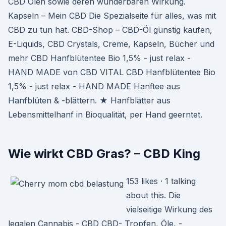
CBD Ölen sowie deren wunderbaren Wirkung.
Kapseln – Mein CBD Die Spezialseite für alles, was mit
CBD zu tun hat. CBD-Shop – CBD-Öl günstig kaufen,
E-Liquids, CBD Crystals, Creme, Kapseln, Bücher und
mehr CBD Hanfblütentee Bio 1,5% - just relax -
HAND MADE von CBD VITAL CBD Hanfblütentee Bio
1,5% - just relax - HAND MADE Hanftee aus
Hanfblüten & -blättern. ★ Hanfblätter aus
Lebensmittelhanf in Bioqualität, per Hand geerntet.
Wie wirkt CBD Gras? – CBD King
153 likes · 1 talking
about this. Die
vielseitige Wirkung des
legalen Cannabis - CBD CBD- Tropfen, Öle, -